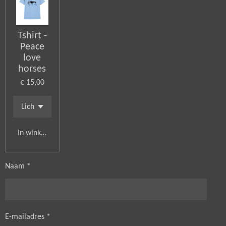
Tshirt -
Peace
love
horses
€ 15,00
In winkelwagen
Naam *
E-mailadres *