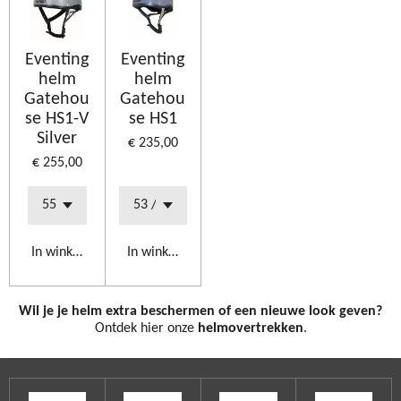
Eventing
Eventing
helm
helm
Gatehou
Gatehou
se HS1-V
se HS1
Silver
€ 235,00
€ 255,00
In winkelwagen
In winkelwagen
Wil je je helm extra beschermen of een nieuwe look geven?
Ontdek hier onze
helmovertrekken
.