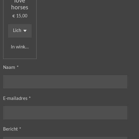
love
horses
€ 15,00
In winkelwagen
Naam *
E-mailadres *
Bericht *