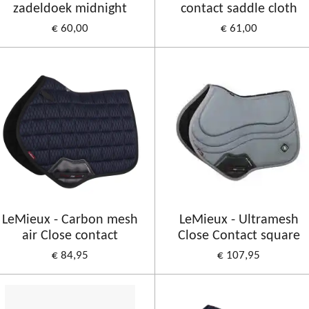
zadeldoek midnight
contact saddle cloth
€ 60,00
€ 61,00
LeMieux - Carbon mesh
LeMieux - Ultramesh
air Close contact
Close Contact square
€ 84,95
€ 107,95