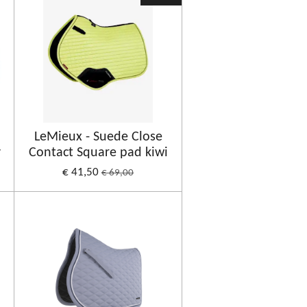
LeMieux - Suede Close
y
Contact Square pad kiwi
€ 41,50
€ 69,00