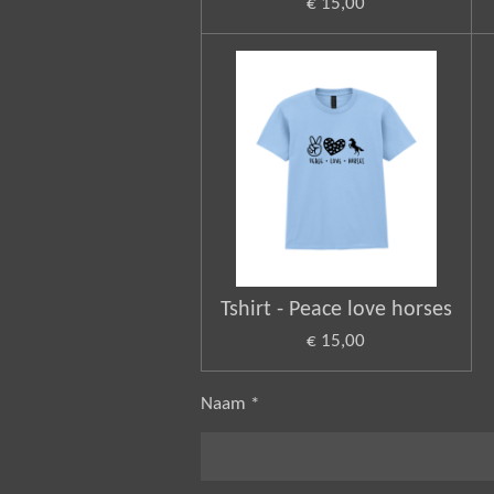
€ 15,00
Tshirt - Peace love horses
€ 15,00
Naam *