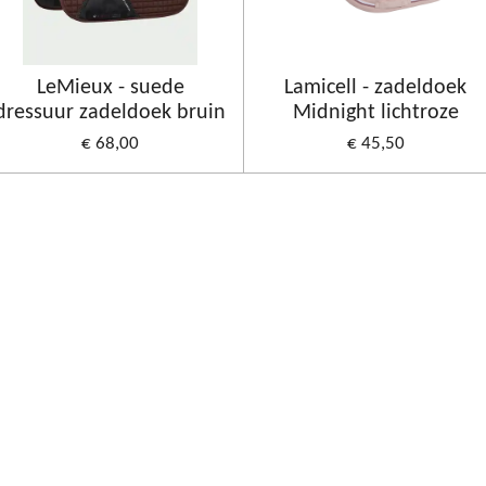
LeMieux - suede
Lamicell - zadeldoek
dressuur zadeldoek bruin
Midnight lichtroze
€ 68,00
€ 45,50