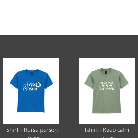
Tshirt - Horse person
Tshirt - Keep calm