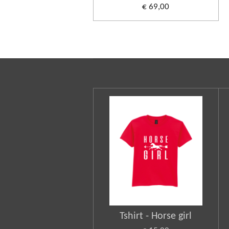
€ 69,00
Tshirt - Horse girl