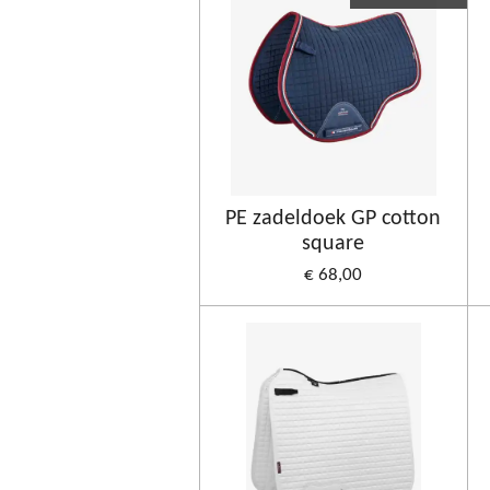
PE zadeldoek GP cotton
square
€ 68,00