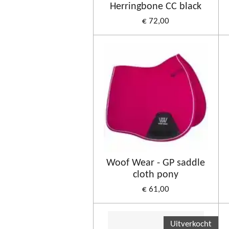
Herringbone CC black
€ 72,00
Woof Wear - GP saddle
cloth pony
€ 61,00
Uitverkocht