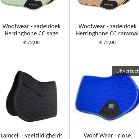
Woofwear - zadeldoek
Woofwear - zadeldoek
Herringbone CC sage
Herringbone CC caramal
€ 72,00
€ 72,00
Uitverkoc
Lamcell - veelzijdigheids
Woof Wear - close