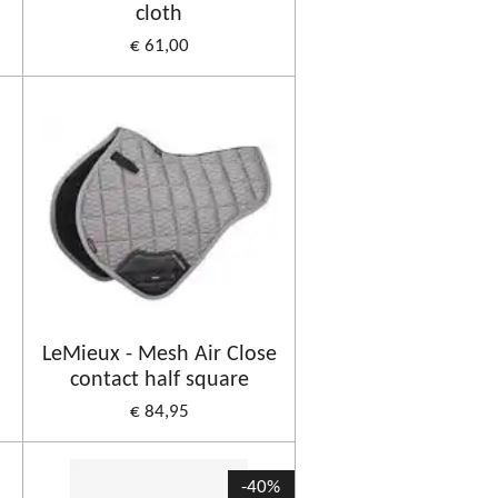
cloth
€ 61,00
LeMieux - Mesh Air Close
contact half square
€ 84,95
-40%