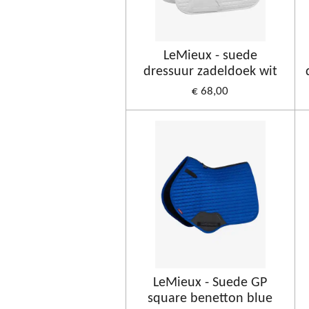
LeMieux - suede
dressuur zadeldoek wit
€ 68,00
LeMieux - Suede GP
square benetton blue