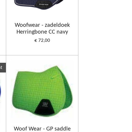
Woofwear - zadeldoek
Herringbone CC navy
€ 72,00
ht
Woof Wear - GP saddle