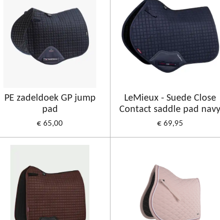
PE zadeldoek GP jump
LeMieux - Suede Close
pad
Contact saddle pad nav
€ 65,00
€ 69,95