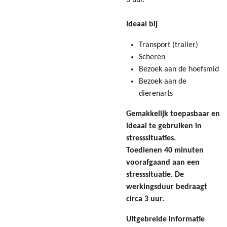
3 uur.
Ideaal bij
Transport (trailer)
Scheren
Bezoek aan de hoefsmid
Bezoek aan de
dierenarts
Gemakkelijk toepasbaar en
ideaal te gebruiken in
stresssituaties.
Toedienen 40 minuten
voorafgaand aan een
stresssituatie. De
werkingsduur bedraagt
circa 3 uur.
Uitgebreide informatie