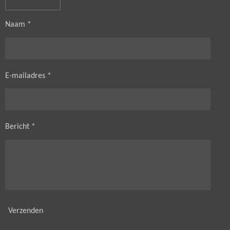
Naam *
E-mailadres *
Bericht *
Verzenden