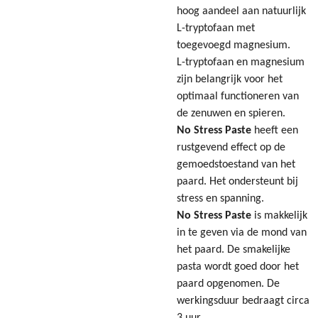
hoog aandeel aan natuurlijk
L-tryptofaan met
toegevoegd magnesium.
L-tryptofaan en magnesium
zijn belangrijk voor het
optimaal functioneren van
de zenuwen en spieren.
No Stress Paste
heeft een
rustgevend effect op de
gemoedstoestand van het
paard. Het ondersteunt bij
stress en spanning.
No Stress Paste
is makkelijk
in te geven via de mond van
het paard. De smakelijke
pasta wordt goed door het
paard opgenomen. De
werkingsduur bedraagt circa