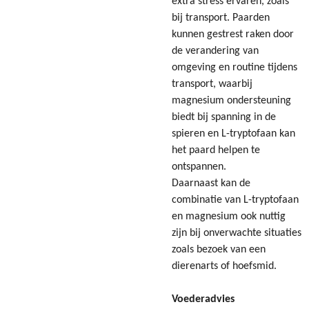
extra stress ervaren, zoals
bij transport. Paarden
kunnen gestrest raken door
de verandering van
omgeving en routine tijdens
transport, waarbij
magnesium ondersteuning
biedt bij spanning in de
spieren en L-tryptofaan kan
het paard helpen te
ontspannen.
Daarnaast kan de
combinatie van L-tryptofaan
en magnesium ook nuttig
zijn bij onverwachte situaties
zoals bezoek van een
dierenarts of hoefsmid.
Voederadvies