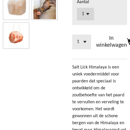
Aantal
In
winkelwagen
Salt Lick Himalaya is een
uniek voedermiddel voor
paarden dat speciaal is
ontwikkeld om de
zoutbehoefte van het paard
te vervullen en verveling te
voorkomen. Het wordt
gewonnen uit de schone
bergen van de Himalaya en
bevat puur Himalayazout vol