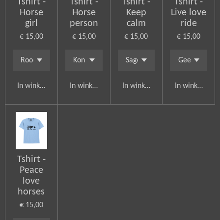
Tshirt -
Tshirt -
Tshirt -
Tshirt -
Horse
Horse
Keep
Live love
girl
person
calm
ride
€ 15,00
€ 15,00
€ 15,00
€ 15,00
In winkelwagen
In winkelwagen
In winkelwagen
In winkelwag
Tshirt -
Peace
love
horses
€ 15,00