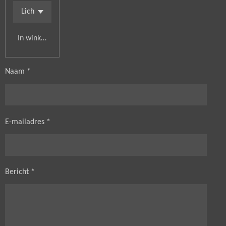
In winkelwagen
Naam *
E-mailadres *
Bericht *