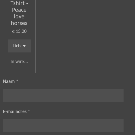
Tshirt -
Peace
love
horses
€ 15,00
In winkelwagen
Naam *
E-mailadres *