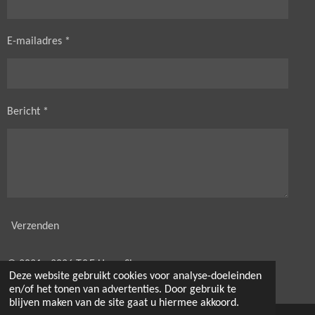
E-mailadres *
Bericht *
Verzenden
© 2021 - 2026 T&E HorseShop
Deze website gebruikt cookies voor analyse-doeleinden
Powered by
JouwWeb
en/of het tonen van advertenties. Door gebruik te
blijven maken van de site gaat u hiermee akkoord.