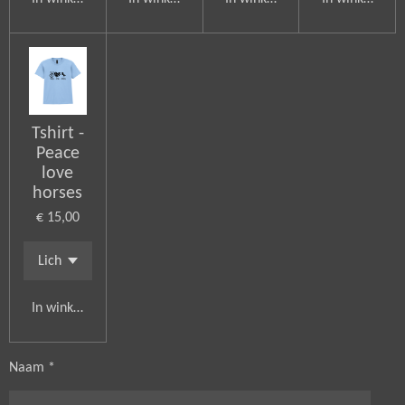
Tshirt -
Peace
love
horses
€ 15,00
In winkelwagen
Naam *