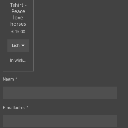
Tshirt -
Peace
love
horses
€ 15,00
In winkelwagen
Naam *
E-mailadres *