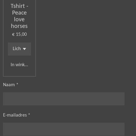
Tshirt -
Peace
love
horses
€ 15,00
In winkelwagen
Naam *
E-mailadres *