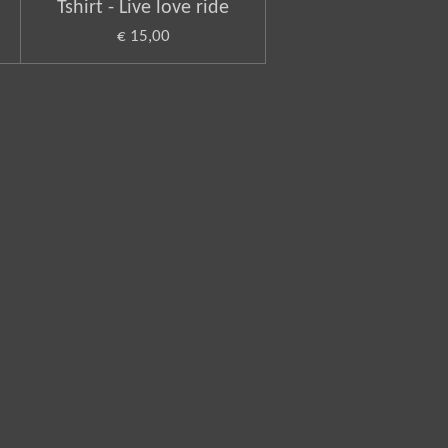
Tshirt - Live love ride
€ 15,00