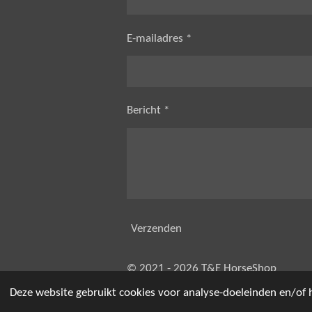
E-mailadres *
Bericht *
Verzenden
© 2021 - 2026 T&E HorseShop
Deze website gebruikt cookies voor analyse-doeleinden en/of h