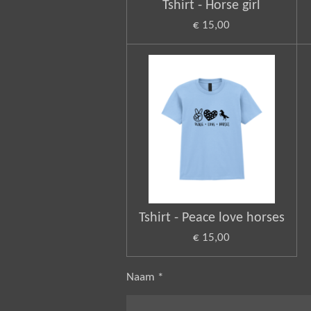
Tshirt - Horse girl
€ 15,00
Tshirt - Peace love horses
€ 15,00
Naam *