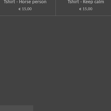
Tshirt - Horse person
Tshirt - Keep calm
€ 15,00
€ 15,00