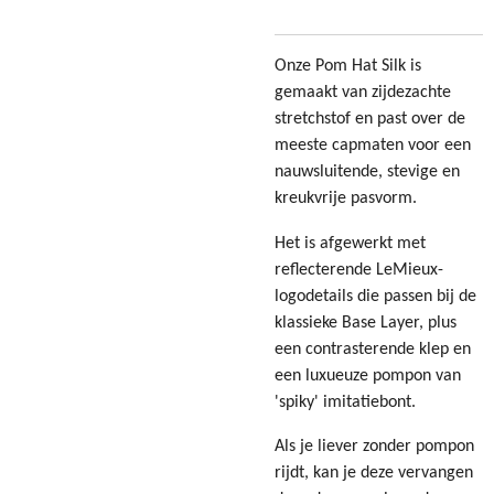
Onze Pom Hat Silk is
gemaakt van zijdezachte
stretchstof en past over de
meeste capmaten voor een
nauwsluitende, stevige en
kreukvrije pasvorm.
Het is afgewerkt met
reflecterende LeMieux-
logodetails die passen bij de
klassieke Base Layer, plus
een contrasterende klep en
een luxueuze pompon van
'spiky' imitatiebont.
Als je liever zonder pompon
rijdt, kan je deze vervangen