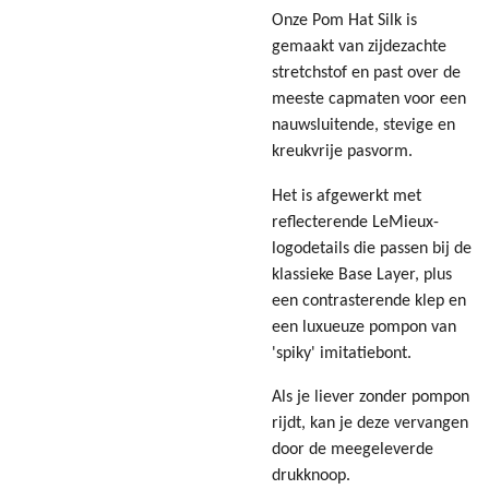
Onze Pom Hat Silk is
gemaakt van zijdezachte
stretchstof en past over de
meeste capmaten voor een
nauwsluitende, stevige en
kreukvrije pasvorm.
Het is afgewerkt met
reflecterende LeMieux-
logodetails die passen bij de
klassieke Base Layer, plus
een contrasterende klep en
een luxueuze pompon van
'spiky' imitatiebont.
Als je liever zonder pompon
rijdt, kan je deze vervangen
door de meegeleverde
drukknoop.