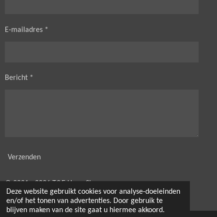
E-mailadres *
Bericht *
Verzenden
© 2021 - 2026 T&E HorseShop
Deze website gebruikt cookies voor analyse-doeleinden
Powered by
JouwWeb
en/of het tonen van advertenties. Door gebruik te
blijven maken van de site gaat u hiermee akkoord.