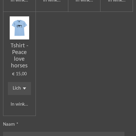
In winkelwagen
In winkelwagen
In winkelwagen
In winkelwag
Tshirt -
Peace
love
horses
€ 15,00
In winkelwagen
Naam *