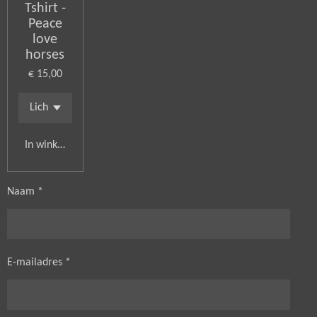
Tshirt -
Peace
love
horses
€ 15,00
In winkelwagen
Naam *
E-mailadres *