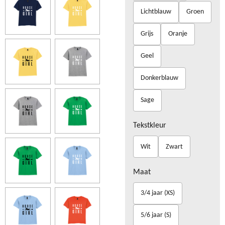
Lichtblauw
Groen
Grijs
Oranje
Geel
Donkerblauw
Sage
Tekstkleur
Wit
Zwart
Maat
3/4 jaar (XS)
5/6 jaar (S)