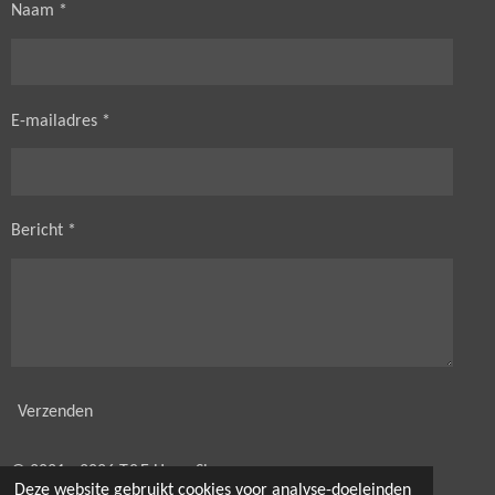
Naam *
E-mailadres *
Bericht *
Verzenden
© 2021 - 2026 T&E HorseShop
Deze website gebruikt cookies voor analyse-doeleinden