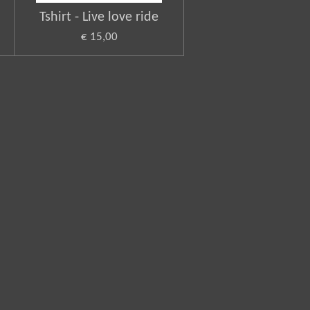
Tshirt - Live love ride
€ 15,00