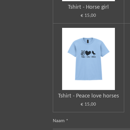
Tshirt - Horse girl
€ 15,00
Tshirt - Peace love horses
€ 15,00
Naam *