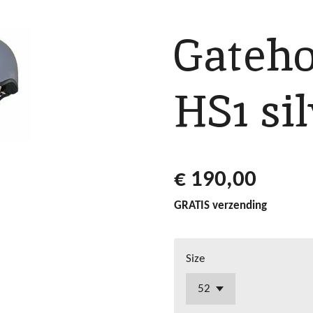
Gateho
HS1 si
€ 190,00
GRATIS verzending
Size