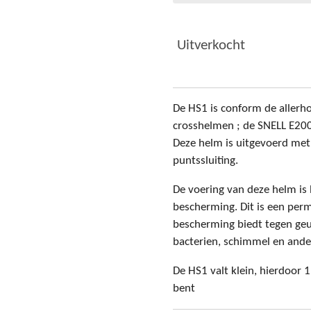
Uitverkocht
De HS1 is conform de allerh
crosshelmen ; de SNELL E20
Deze helm is uitgevoerd met 
puntssluiting.
De voering van deze helm i
bescherming. Dit is een per
bescherming biedt tegen geur
bacterien, schimmel en and
De HS1 valt klein, hierdoor 
bent