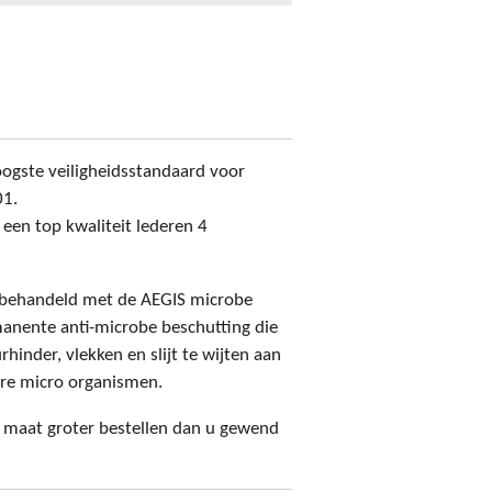
oogste veiligheidsstandaard voor
01.
een top kwaliteit lederen 4
s behandeld met de AEGIS microbe
manente anti-microbe beschutting die
hinder, vlekken en slijt te wijten aan
ere micro organismen.
1 maat groter bestellen dan u gewend