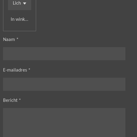
In winkelwagen
Naam *
E-mailadres *
Bericht *