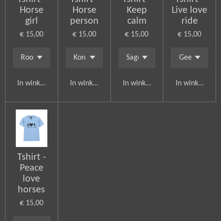
Horse
Horse
Keep
Live love
girl
person
calm
ride
€ 15,00
€ 15,00
€ 15,00
€ 15,00
In winkelwagen
In winkelwagen
In winkelwagen
In winkelwag
Tshirt -
Peace
love
horses
€ 15,00