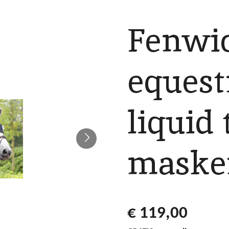
Fenwi
equest
liquid
maske
€ 119,00