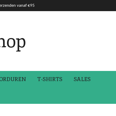
verzenden vanaf €95
hop
ORDUREN
T-SHIRTS
SALES