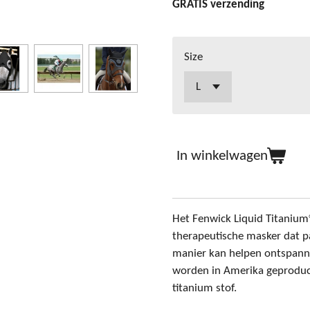
GRATIS verzending
Size
In winkelwagen
Het Fenwick Liquid Titanium®
therapeutische masker dat p
manier kan helpen ontspann
worden in Amerika geproduce
titanium stof.