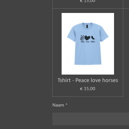
€ 15,00
Tshirt - Peace love horses
€ 15,00
Naam *