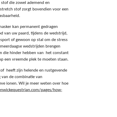
n stof die zowel ademend en
stretch stof zorgt bovendien voor een
asbaarheid.
 masker kan permanent gedragen
d van uw paard, tijdens de wedstrijd,
nsport of gewoon op stal om de stress
p meerdaagse wedstrijden brengen
en die hinder hebben van het constant
 op een vreemde plek te moeten staan.
tof heeft zijn helende en rustgevende
g van de combinatie van
eve ionen. Wil je meer weten over hoe
enwickequestrian.com/pages/how-