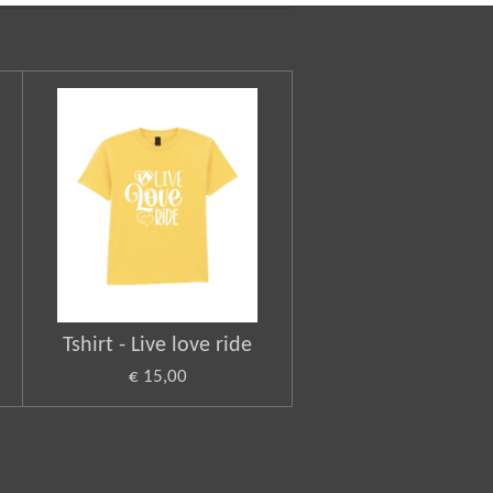
Tshirt - Live love ride
€ 15,00