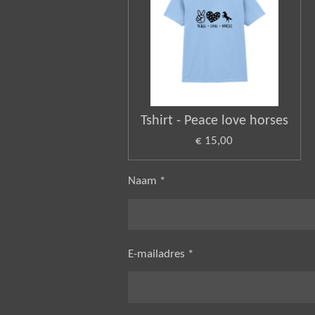
Tshirt - Peace love horses
€ 15,00
Naam *
E-mailadres *