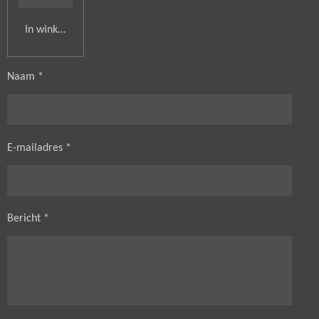
In winkelwagen
Naam *
E-mailadres *
Bericht *