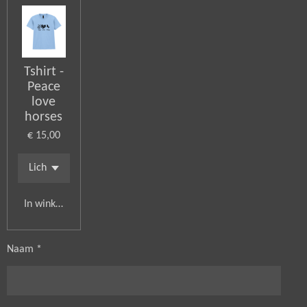
Tshirt -
Peace
love
horses
€ 15,00
In winkelwagen
Naam *